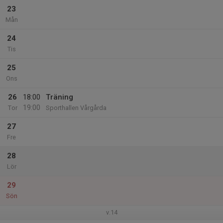
23
Mån
24
Tis
25
Ons
26
18:00
Träning
19:00
Tor
Sporthallen Vårgårda
27
Fre
28
Lör
29
Sön
v.14