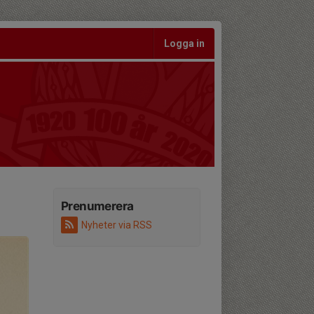
Logga in
Prenumerera
Nyheter via RSS