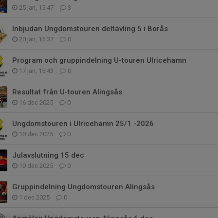
25 jan, 15:47
3
Inbjudan Ungdomstouren deltävling 5 i Borås
20 jan, 15:37
0
Program och gruppindelning U-touren Ulricehamn
17 jan, 15:43
0
Resultat från U-touren Alingsås
16 dec 2025
0
Ungdomstouren i Ulricehamn 25/1 -2026
10 dec 2025
0
Julavslutning 15 dec
10 dec 2025
0
Gruppindelning Ungdomstouren Alingsås
1 dec 2025
0