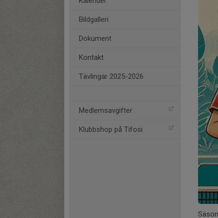
Kalender
Bildgalleri
Dokument
Kontakt
Tävlingar 2025-2026
Medlemsavgifter
Klubbshop på Tifosi
Säson