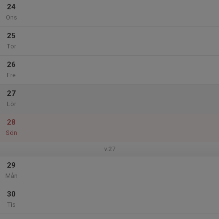
24
Ons
25
Tor
26
Fre
27
Lör
28
Sön
v.27
29
Mån
30
Tis