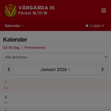
VÅRGÅRDA IK
Flickor 16/17/18
Logga in
Kalender
Kalender
Gå till idag
|
Prenumerera
Januari 2026
1
Tor
2
Fre