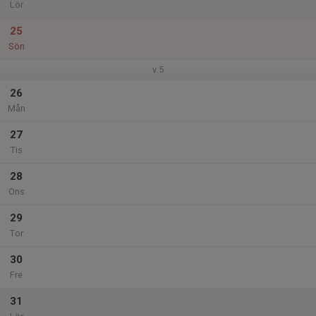
Lör
25
Sön
v.5
26
Mån
27
Tis
28
Ons
29
Tor
30
Fre
31