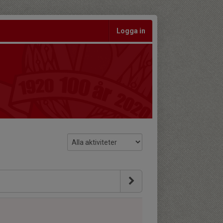
Logga in