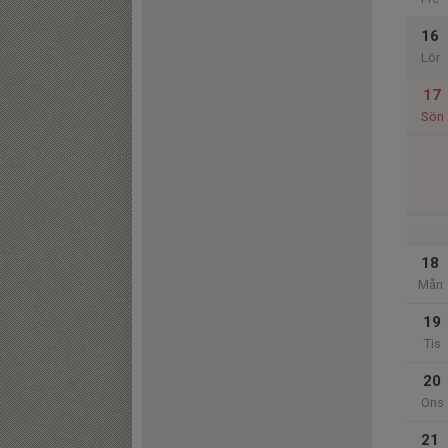
16
Lör
17
Sön
18
Mån
19
Tis
20
Ons
21