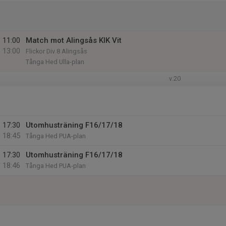
11:00
Match mot Alingsås KIK Vit
13:00
Flickor Div 8 Alingsås
Tånga Hed Ulla-plan
v.20
17:30
Utomhusträning F16/17/18
18:45
Tånga Hed PUA-plan
17:30
Utomhusträning F16/17/18
18:46
Tånga Hed PUA-plan