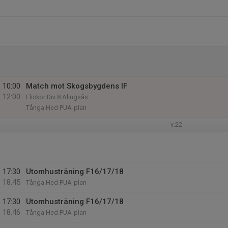
10:00
Match mot Skogsbygdens IF
12:00
Flickor Div 8 Alingsås
Tånga Hed PUA-plan
v.22
17:30
Utomhusträning F16/17/18
18:45
Tånga Hed PUA-plan
17:30
Utomhusträning F16/17/18
18:46
Tånga Hed PUA-plan