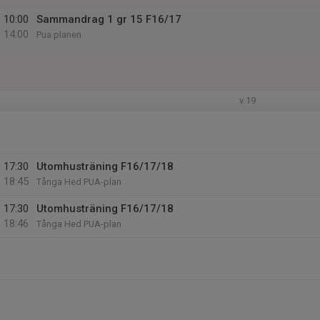
10:00
Sammandrag 1 gr 15 F16/17
14:00
Pua planen
v.19
17:30
Utomhusträning F16/17/18
18:45
Tånga Hed PUA-plan
17:30
Utomhusträning F16/17/18
18:46
Tånga Hed PUA-plan