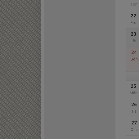
Tor
22
Fre
23
Lör
24
Sön
25
Mån
26
Tis
27
Ons