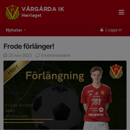
VÅRGÅRDA IK
Herrlaget
Logga in
Nyheter
Frode förlänger!
25 nov 2025
0 kommentarer