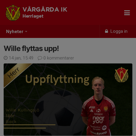
VÅRGÅRDA IK
Herrlaget
Logga in
Nyheter
Wille flyttas upp!
14 jan, 15:49
0 kommentarer