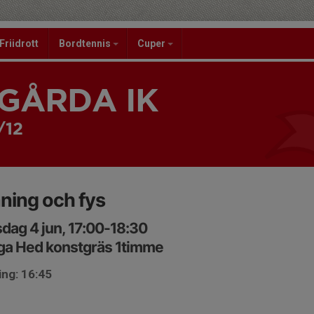
Friidrott
Bordtennis
Cuper
GÅRDA IK
/12
ning och fys
dag 4 jun, 17:00-18:30
ga Hed konstgräs 1timme
ing: 16:45