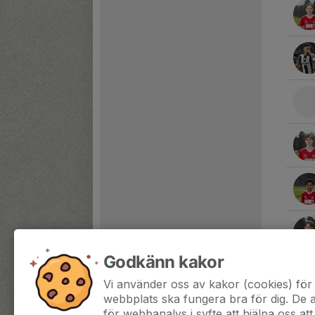
Godkänn kakor
Vi använder oss av kakor (cookies) för 
webbplats ska fungera bra för dig. De
för webbanalys i syfte att hjälpa oss att