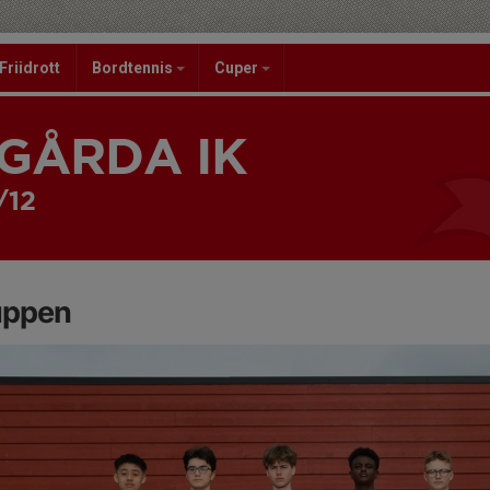
Friidrott
Bordtennis
Cuper
GÅRDA IK
/12
uppen