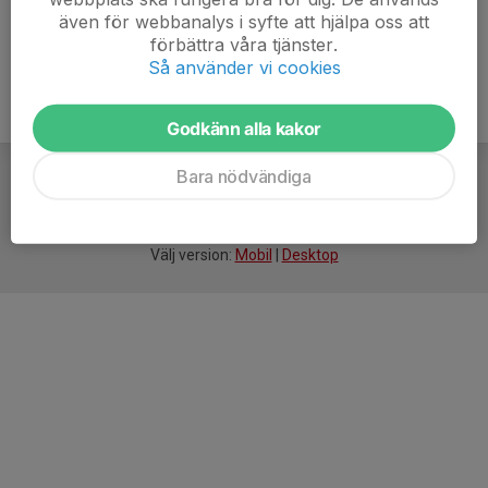
även för webbanalys i syfte att hjälpa oss att
förbättra våra tjänster.
Så använder vi cookies
Godkänn alla kakor
Bara nödvändiga
För
smarta
idrottsföreningar
Välj version:
Mobil
|
Desktop