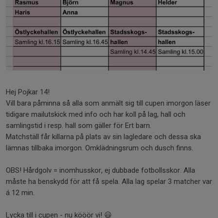
Hej Pojkar 14!
Vill bara påminna så alla som anmält sig till cupen imorgon läser
tidigare mailutskick med info och har koll på lag, hall och
samlingstid i resp. hall som gäller för Ert barn.
Matchställ får killarna på plats av sin lagledare och dessa ska
lämnas tillbaka imorgon. Omklädningsrum och dusch finns.
OBS! Hårdgolv = inomhusskor, ej dubbade fotbollsskor. Alla
måste ha benskydd för att få spela. Alla lag spelar 3 matcher var
á 12 min.
Lycka till i cupen - nu kööör vi! 😃