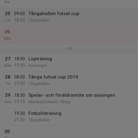
Fre
25
09:00
Tångahallen futsal cup
18:00
Lör
Tångahallen
26
Sön
v.5
27
18:00
Löpträning
19:00
Mån
Kesberget
28
08:00
Tånga futsal cup 2010
15:00
Tis
Tångahallen
29
18:30
Spelar- och föräldramöte om säsongen
19:15
Ons
Nya klubblokalen Tånga
19:30
Fotbollsträning
21:00
Tångahallen
30