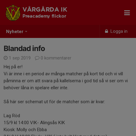
VÅRGÅRDA IK
Preacademy flickor
Logga in
Nyheter
Blandad info
1 sep 2019
0 kommentarer
Hej på er!
Vi är inne i en period av många matcher på kort tid och vi vill
påminna er om att svara på kallelserna i god tid så vi ser om vi
behöver låna in spelare eller inte.
Så här ser schemat ut för de matcher som är kvar:
Lag Röd
15/9 kl 14:00 VIK- Alingsås KIK
Kiosk: Molly och Ebba