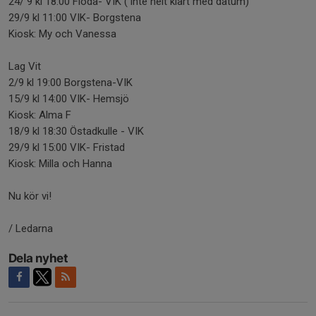
24/ 9 kl 18:00 Floda- VIK ( inte helt klart med datum)
29/9 kl 11:00 VIK- Borgstena
Kiosk: My och Vanessa
Lag Vit
2/9 kl 19:00 Borgstena-VIK
15/9 kl 14:00 VIK- Hemsjö
Kiosk: Alma F
18/9 kl 18:30 Östadkulle - VIK
29/9 kl 15:00 VIK- Fristad
Kiosk: Milla och Hanna
Nu kör vi!
/ Ledarna
Dela nyhet