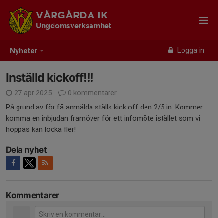
VÅRGÅRDA IK
Ungdomsverksamhet
Logga in
Nyheter
Inställd kickoff!!!
27 apr 2025
0 kommentarer
På grund av för få anmälda ställs kick off den 2/5 in. Kommer
komma en inbjudan framöver för ett infomöte istället som vi
hoppas kan locka fler!
Dela nyhet
Kommentarer