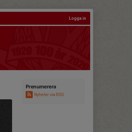
Logga in
Prenumerera
Nyheter via RSS