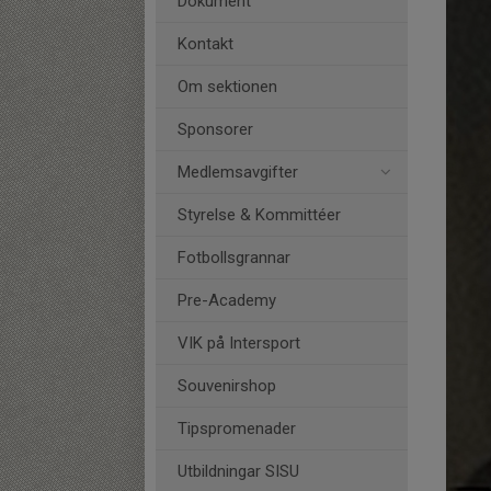
Dokument
Kontakt
Om sektionen
Sponsorer
Medlemsavgifter
Styrelse & Kommittéer
Fotbollsgrannar
Pre-Academy
VIK på Intersport
Souvenirshop
Tipspromenader
Utbildningar SISU