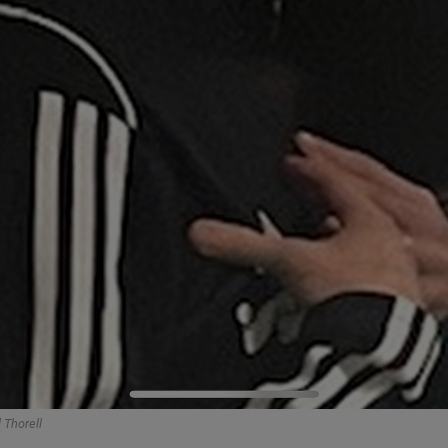
 Thorell