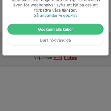
även för webbanalys i syfte att hjälpa oss att
förbättra våra tjänster.
Så använder vi cookies
Godkänn alla kakor
Bara nödvändiga
För
smarta
idrottsföreningar
Välj version:
Mobil
|
Desktop