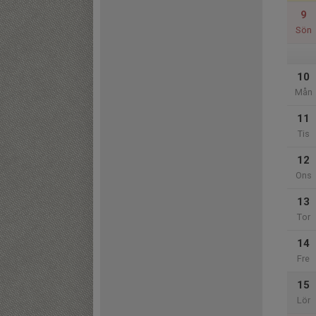
9
Sön
10
Mån
11
Tis
12
Ons
13
Tor
14
Fre
15
Lör