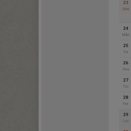
23
Sön
24
Mån
25
Tis
26
Ons
27
Tor
28
Fre
29
Lör