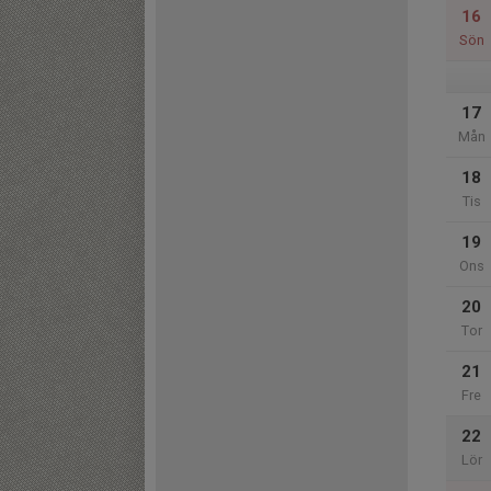
16
Sön
17
Mån
18
Tis
19
Ons
20
Tor
21
Fre
22
Lör