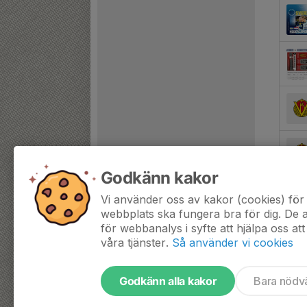
Godkänn kakor
Vi använder oss av kakor (cookies) för 
webbplats ska fungera bra för dig. De
för webbanalys i syfte att hjälpa oss att
våra tjänster.
Så använder vi cookies
Godkänn alla kakor
Bara nödv