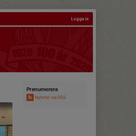
Logga in
Prenumerera
Nyheter via RSS