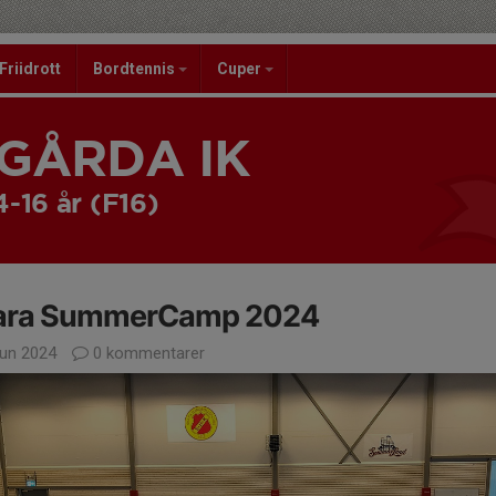
Friidrott
Bordtennis
Cuper
GÅRDA IK
4-16 år (F16)
ara SummerCamp 2024
jun 2024
0 kommentarer