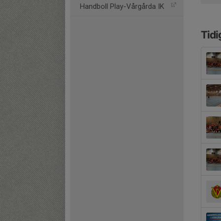
Handboll Play-Vårgårda IK
Tidi