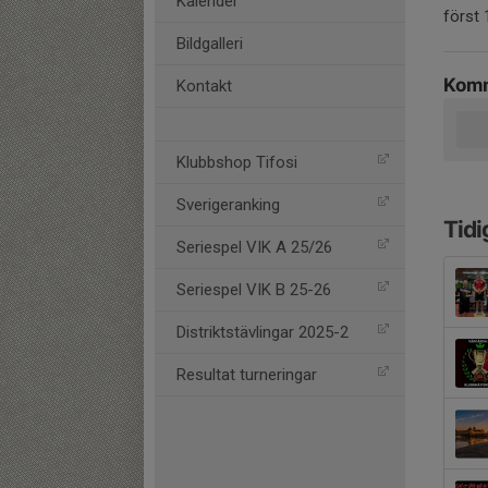
Kalender
först 
Bildgalleri
Komm
Kontakt
Klubbshop Tifosi
Sverigeranking
Tidi
Seriespel VIK A 25/26
Seriespel VIK B 25-26
Distriktstävlingar 2025-2
Resultat turneringar