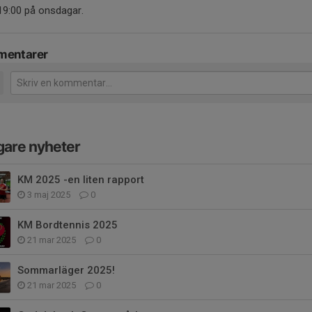
19:00 på onsdagar.
entarer
gare nyheter
KM 2025 -en liten rapport
3 maj 2025
0
KM Bordtennis 2025
21 mar 2025
0
Sommarläger 2025!
21 mar 2025
0