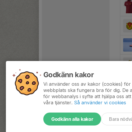
Godkänn kakor
Vi använder oss av kakor (cookies) för 
webbplats ska fungera bra för dig. De
för webbanalys i syfte att hjälpa oss att
våra tjänster.
Så använder vi cookies
Godkänn alla kakor
Bara nödv