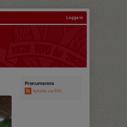
Logga in
Prenumerera
Nyheter via RSS