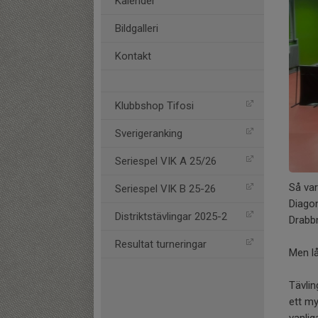
Kalender
Bildgalleri
Kontakt
Klubbshop Tifosi
Sverigeranking
Seriespel VIK A 25/26
Så var
Seriespel VIK B 25-26
Diagon
Distriktstävlingar 2025-2
Drabb
Resultat turneringar
Men lå
Tävli
ett my
vanlig