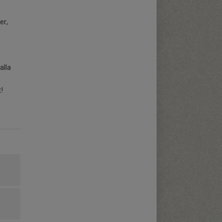
er,
alla
!