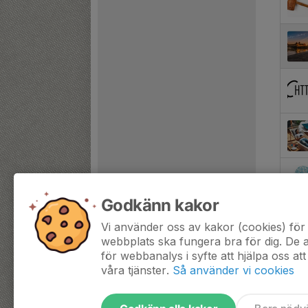
Godkänn kakor
Vi använder oss av kakor (cookies) för 
webbplats ska fungera bra för dig. De
för webbanalys i syfte att hjälpa oss att
våra tjänster.
Så använder vi cookies