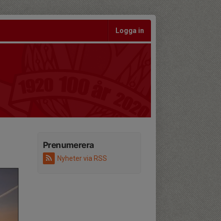
Logga in
Prenumerera
Nyheter via RSS