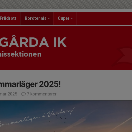
Friidrott
Bordtennis
Cuper
GÅRDA IK
issektionen
mmarläger 2025!
mar 2025
7 kommentarer