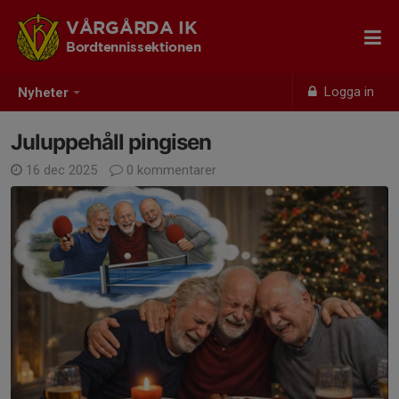
VÅRGÅRDA IK
Bordtennissektionen
Logga in
Nyheter
Juluppehåll pingisen
16 dec 2025
0 kommentarer