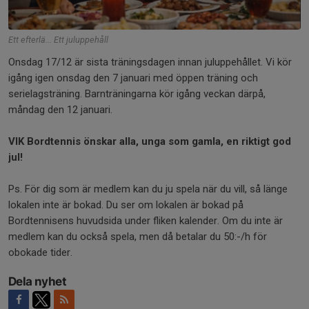
Ett efterlä... Ett juluppehåll
Onsdag 17/12 är sista träningsdagen innan juluppehållet. Vi kör
igång igen onsdag den 7 januari med öppen träning och
serielagsträning. Barnträningarna kör igång veckan därpå,
måndag den 12 januari.
VIK Bordtennis önskar alla, unga som gamla, en riktigt god
jul!
Ps. För dig som är medlem kan du ju spela när du vill, så länge
lokalen inte är bokad. Du ser om lokalen är bokad på
Bordtennisens huvudsida under fliken kalender. Om du inte är
medlem kan du också spela, men då betalar du 50:-/h för
obokade tider.
Dela nyhet