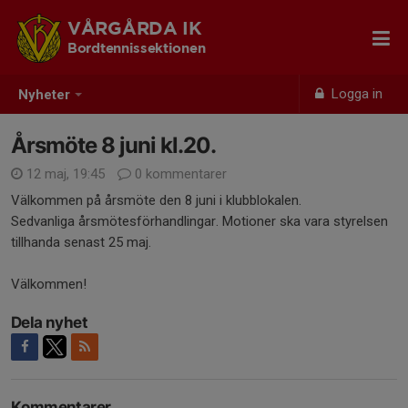
VÅRGÅRDA IK
Bordtennissektionen
Logga in
Nyheter
Årsmöte 8 juni kl.20.
12 maj, 19:45
0 kommentarer
Välkommen på årsmöte den 8 juni i klubblokalen.
Sedvanliga årsmötesförhandlingar. Motioner ska vara styrelsen
tillhanda senast 25 maj.
Välkommen!
Dela nyhet
Kommentarer