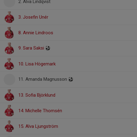
2. Alva Lindqvist
3. Josefin Unér
8. Annie Lindroos
9. Sara Saksi
10. Lisa Högemark
11. Amanda Magnusson
13. Sofia Björklund
14. Michelle Thomsén
15. Alva Ljungström