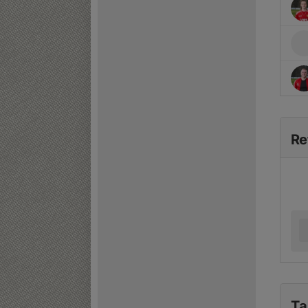
Re
Ta