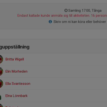
Samling 17:00, Tånga
Endast kallade kunde anmäla sig till aktiviteten. 16 persone
Skriv om ni kan köra eller behöver 
guppställning
Britta Wigell
Elin Morheden
Ella Svantesson
Elna Lönnbark