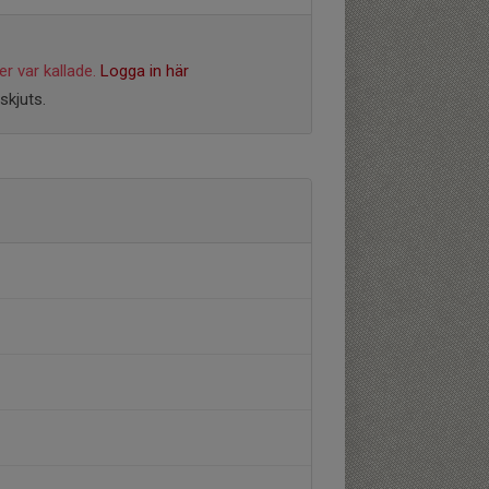
r var kallade.
Logga in här
skjuts.