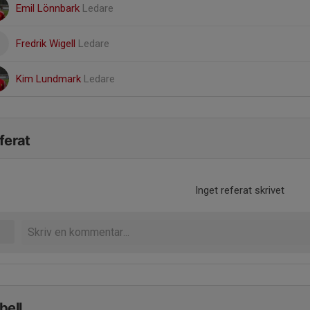
Emil Lönnbark
Ledare
Fredrik Wigell
Ledare
Kim Lundmark
Ledare
ferat
Inget referat skrivet
bell