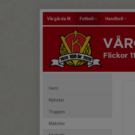
Vårgårda IK
Fotboll
Handboll
VÅR
Flickor 1
Hem
Nyheter
Truppen
Matcher