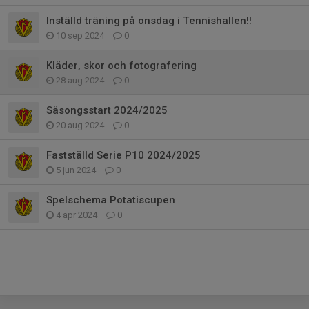
Inställd träning på onsdag i Tennishallen!!
10 sep 2024
0
Kläder, skor och fotografering
28 aug 2024
0
Säsongsstart 2024/2025
20 aug 2024
0
Fastställd Serie P10 2024/2025
5 jun 2024
0
Spelschema Potatiscupen
4 apr 2024
0