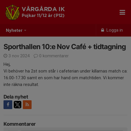
VÅRGÅRDA IK
Pojkar 11/12 år (P12)
Logga in
Nyheter
Sporthallen 10:e Nov Café + tidtagning
3 nov 2024
0 kommentarer
Hej,
Vi behöver ha 2st som står i cafeterian under killarnas match ca:
16.00-17.30 samt en som har hand om matchtiden. Vi kommer
inte räkna resultat.
Dela nyhet
Kommentarer