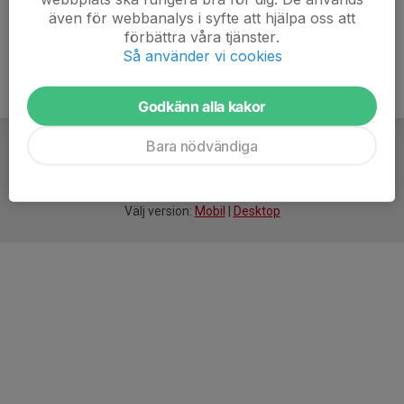
även för webbanalys i syfte att hjälpa oss att
förbättra våra tjänster.
Så använder vi cookies
Godkänn alla kakor
Bara nödvändiga
För
smarta
idrottsföreningar
Välj version:
Mobil
|
Desktop