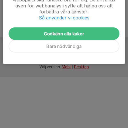
även för webbanalys i syfte att hjälpa oss att
förbättra våra tjänster.
Så använder vi cookies
Godkänn alla kakor
Bara nödvändiga
För
smarta
idrottsföreningar
Välj version:
Mobil
|
Desktop