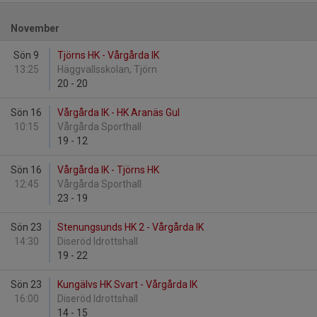
November
Sön 9
Tjörns HK - Vårgårda IK
13:25
Häggvallsskolan, Tjörn
20
-
20
Sön 16
Vårgårda IK - HK Aranäs Gul
10:15
Vårgårda Sporthall
19
-
12
Sön 16
Vårgårda IK - Tjörns HK
12:45
Vårgårda Sporthall
23
-
19
Sön 23
Stenungsunds HK 2 - Vårgårda IK
14:30
Diseröd Idrottshall
19
-
22
Sön 23
Kungälvs HK Svart - Vårgårda IK
16:00
Diseröd Idrottshall
14
-
15