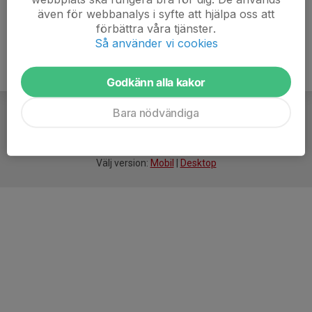
även för webbanalys i syfte att hjälpa oss att
förbättra våra tjänster.
Så använder vi cookies
Godkänn alla kakor
Bara nödvändiga
För
smarta
idrottsföreningar
Välj version:
Mobil
|
Desktop