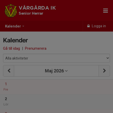
VÅRGÅRDA IK
Senior Herrar
Logga in
Kalender
Kalender
Gå till idag
|
Prenumerera
Maj 2026
1
Fre
2
Lör