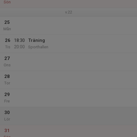
Sön
v.22
25
Mån
26
18:30
Träning
20:00
Tis
Sporthallen
27
Ons
28
Tor
29
Fre
30
Lör
31