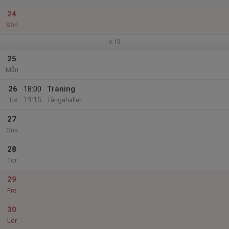
24
Sön
v.13
25
Mån
26
18:00
Träning
19:15
Tis
Tångahallen
27
Ons
28
Tor
29
Fre
30
Lör