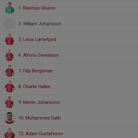
1. Rasmus Olsson
3. William Johansson
5. Linus Lärnefjord
6. Alfons Davidsson
7. Filip Bergsman
8. Charlie Hallén
9. Melvin Johansson
10. Mohammed Salih
12. Adam Gustafsson