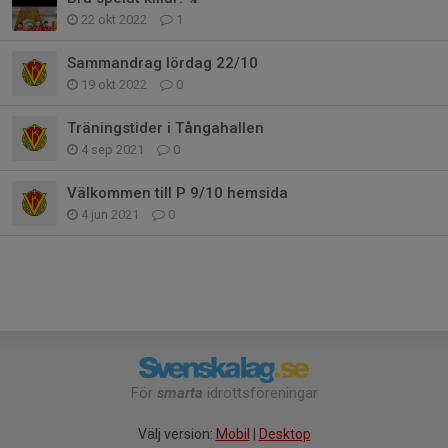
22 okt 2022
1
Sammandrag lördag 22/10
19 okt 2022
0
Träningstider i Tångahallen
4 sep 2021
0
Välkommen till P 9/10 hemsida
4 jun 2021
0
För
smarta
idrottsföreningar
Välj version:
Mobil
|
Desktop